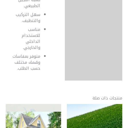
الطبيعي.
سهل التركيب
والتنظيف.
مناسب
للاستخدام
الداخلي
والخارجي.
متوفر بمقاسات
وسُمك مختلف
حسب الطلب.
منتجات ذات صلة
هناك
هناك
العديد
العديد
من
من
الأشكال
الأشكال