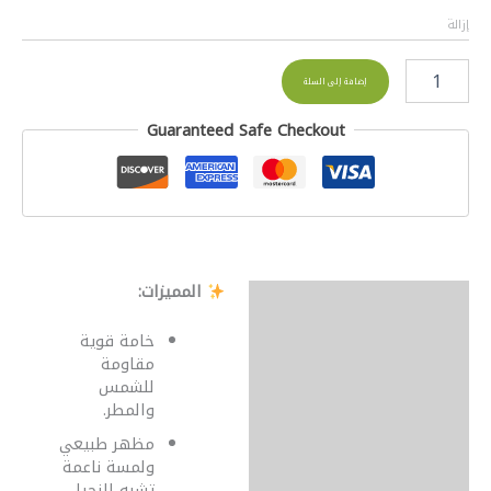
إزالة
إضافة إلى السلة
Guaranteed Safe Checkout
المميزات:
الوصف
معلومات إضافية
خامة قوية
مقاومة
مراجعات (0)
للشمس
والمطر.
مظهر طبيعي
ولمسة ناعمة
تشبه النجيل