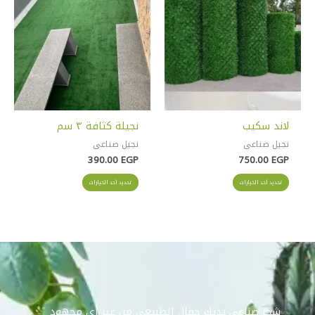
لهذا
لهذا
المنتج.
المنتج.
يمكن
يمكن
اختيار
اختيار
الخيارات
الخيارات
على
على
صفحة
صفحة
المنتج
المنتج
لاند سكيب
نجيلة كثافة ٣ سم
نجيل صناعى
نجيل صناعى
390.00
EGP
750.00
EGP
تحديد أحد الخيارات
تحديد أحد الخيارات
شجر صناعي يديك جمال الطبيعي من غير أي مجهود