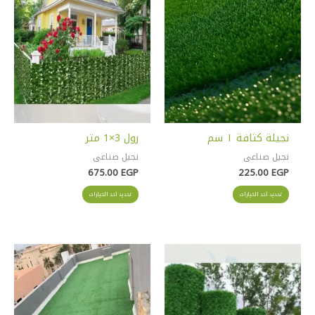
المختلفة
المختلفة
لهذا
لهذا
المنتج.
المنتج.
يمكن
يمكن
اختيار
اختيار
الخيارات
الخيارات
على
على
صفحة
صفحة
المنتج
المنتج
نجيلة كثافة ١ سم
رول 3×1 متر
نجيل صناعى
نجيل صناعى
675.00
EGP
225.00
EGP
تحديد أحد الخيارات
تحديد أحد الخيارات
هناك
هناك
العديد
العديد
من
من
الأشكال
الأشكال
المختلفة
المختلفة