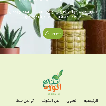
تسوق من متجرنا الإلكتروني أو زورنا بنفسك لتستمتع بجمال
الطبيعة بلمسة نباتات صناعية تدوم طويلاً
تسوق الآن
الرئيسية
تسوق
عن الشركة
تواصل معنا