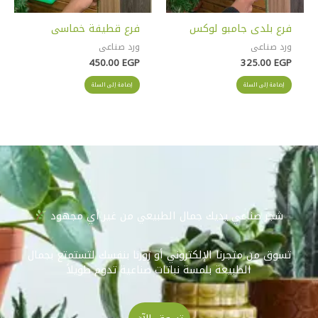
فرع بلدى جامبو لوكس
فرع قطيفة خماسى
ورد صناعى
ورد صناعى
450.00
EGP
325.00
EGP
إضافة إلى السلة
إضافة إلى السلة
شجر صناعي يديك جمال الطبيعي من غير أي مجهود
تسوق من متجرنا الإلكتروني أو زورنا بنفسك لتستمتع بجمال
الطبيعة بلمسة نباتات صناعية تدوم طويلاً