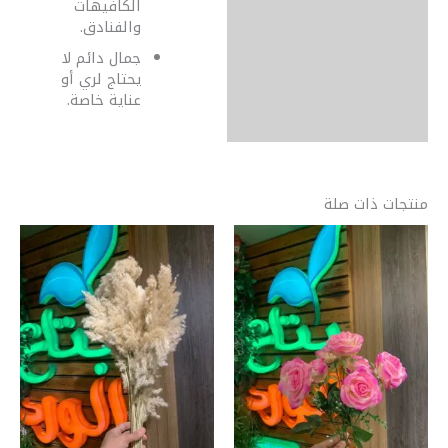
الكافيهات
والفنادق.
جمال دائم لا
يحتاج لري أو
عناية خاصة.
منتجات ذات صلة