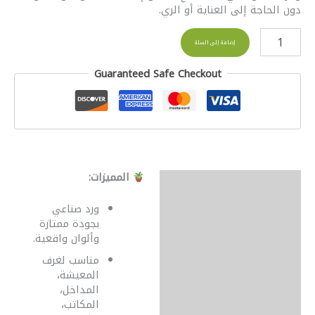
دون الحاجة إلى العناية أو الري.
إضافة إلى السلة
Guaranteed Safe Checkout
المميزات:
الوصف
مراجعات (0)
ورد صناعي
بجودة ممتازة
وألوان واقعية.
مناسب لغرف
المعيشة،
المداخل،
المكاتب،