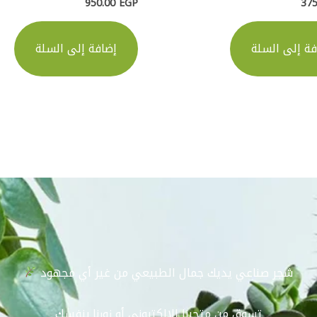
950.00
EGP
37
فة إلى السلة
إضافة إلى السلة
شجر صناعي يديك جمال الطبيعي من غير أي مجهود
تسوق من متجرنا الإلكتروني أو زورنا بنفسك