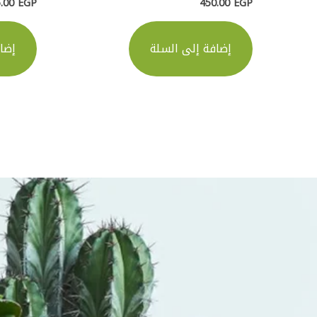
5.00
EGP
450.00
EGP
إضافة إلى السلة
إضا