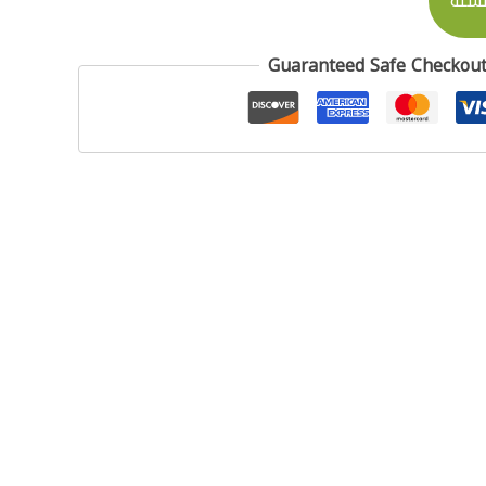
لسلة
Guaranteed Safe Checkou