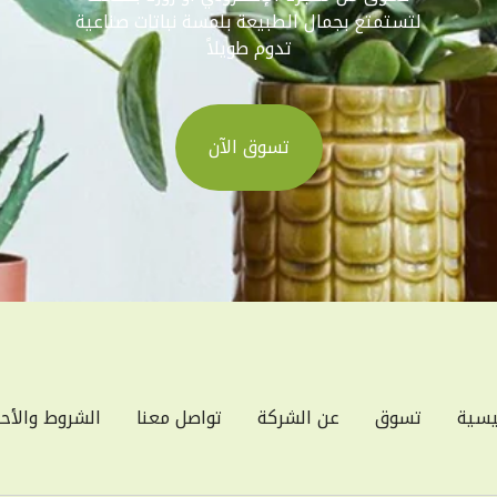
لتستمتع بجمال الطبيعة بلمسة نباتات صناعية
تدوم طويلاً
تسوق الآن
يسية
تسوق
عن الشركة
تواصل معنا
الشروط والأح