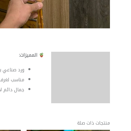
المميزات:
الوصف
مراجعات (0)
ورد صناعي بج
مناسب لغرف 
جمال دائم لا
منتجات ذات صلة