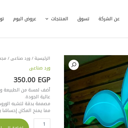
عن الشركة
تسوق
المنتجات
عروض اليوم
تو
كمية
الرئيسية
/
ورد صناعى
/ مجم
مجموعة
ورد صناعى
جبسفيل
طبيعى
350.00
EGP
أضف لمسة من الطبيعة والأ
عالية الجودة.
مصممة بدقة لتشبه الورود 
مما يمنح المكان إحساسًا با