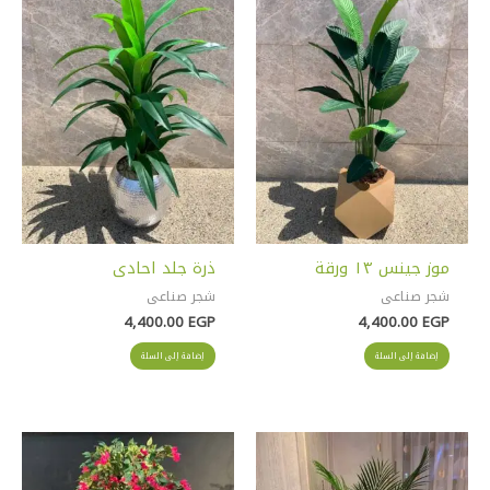
موز جينس ١٣ ورقة
ذرة جلد احادى
شجر صناعى
شجر صناعى
4,400.00
EGP
4,400.00
EGP
إضافة إلى السلة
إضافة إلى السلة