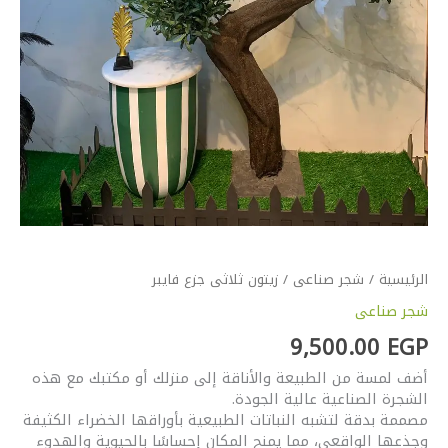
الرئيسية
/
شجر صناعى
/ زيتون ثلاثى جزع فايبر
شجر صناعى
9,500.00
EGP
أضف لمسة من الطبيعة والأناقة إلى منزلك أو مكتبك مع هذه
الشجرة الصناعية عالية الجودة.
مصممة بدقة لتشبه النباتات الطبيعية بأوراقها الخضراء الكثيفة
وجذعها الواقعي، مما يمنح المكان إحساسًا بالحيوية والهدوء