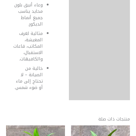
وعاء أنيق بلون
محايد يناسب
جميع أنماط
الديكور.
مثالية لغرف
المعيشة،
المكاتب، قاعات
الاستقبال،
والكافيهات.
خالية من
الصيانة – لا
تحتاج إلى ماء
أو ضوء شمس.
منتجات ذات صلة