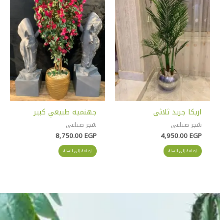
اريكا جريد ثلاثى
جهنميه طبيعي كبير
شجر صناعى
شجر صناعى
8,750.00
EGP
4,950.00
EGP
إضافة إلى السلة
إضافة إلى السلة