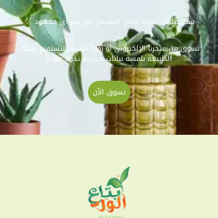
شجر صناعي يديك جمال الطبيعي من غير أي مجهود
تسوق من متجرنا الإلكتروني أو زورنا بنفسك لتستمتع بجمال
الطبيعة بلمسة نباتات صناعية تدوم طويلاً
تسوق الآن