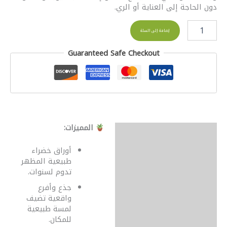
دون الحاجة إلى العناية أو الري.
إضافة إلى السلة
Guaranteed Safe Checkout
المميزات:
الوصف
مراجعات (0)
أوراق خضراء
طبيعية المظهر
تدوم لسنوات.
جذع وأفرع
واقعية تضيف
لمسة طبيعية
للمكان.