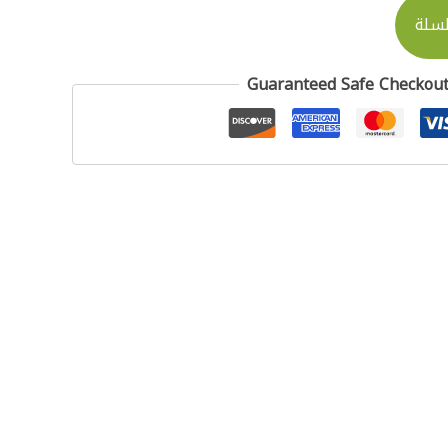
لسلة
Guaranteed Safe Checkou