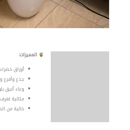
المميزات:
الوصف
مراجعات (0)
أوراق خضراء
جذع وأفرع و
وعاء أنيق بل
مثالية لغرف 
خالية من الص