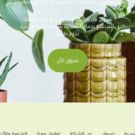
شجر صناعي يديك جمال الطبيعي من غير أي مجهود
تسوق من متجرنا الإلكتروني أو زورنا بنفسك
لتستمتع بجمال الطبيعة بلمسة نباتات صناعية
تدوم طويلاً
تسوق الآن
يسية
تسوق
عن الشركة
تواصل معنا
الشروط والأح