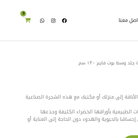
فايبر
١٣٠
سم
اصل معنا
جلد وسط بوت فايبر ١٣٠ سم
أناقة إلى منزلك أو مكتبك مع هذه الشجرة الصناعية
ت الطبيعية بأوراقها الخضراء الكثيفة وجذعها
إحساسًا بالحيوية والهدوء دون الحاجة إلى العناية أو