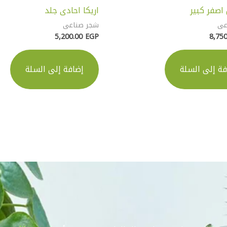
صفر كبير
اريكا احادى جلد
عى
شجر صناعى
5,200.00
EGP
8,75
فة إلى السلة
إضافة إلى السلة