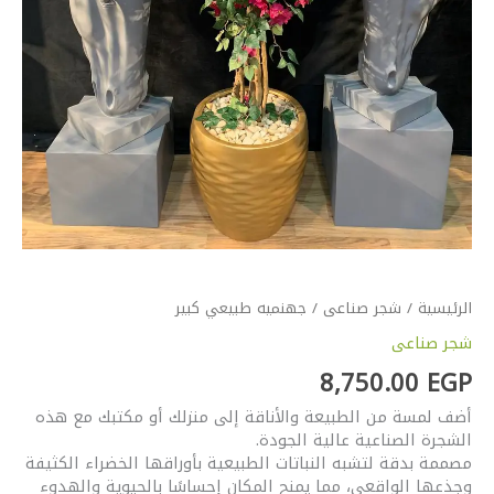
الرئيسية
/
شجر صناعى
/ جهنميه طبيعي كبير
شجر صناعى
8,750.00
EGP
أضف لمسة من الطبيعة والأناقة إلى منزلك أو مكتبك مع هذه
الشجرة الصناعية عالية الجودة.
مصممة بدقة لتشبه النباتات الطبيعية بأوراقها الخضراء الكثيفة
وجذعها الواقعي، مما يمنح المكان إحساسًا بالحيوية والهدوء