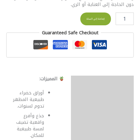
دون الحاجة إلى العناية أو الري.
إضافة إلى السلة
Guaranteed Safe Checkout
المميزات:
الوصف
مراجعات (0)
أوراق خضراء
طبيعية المظهر
تدوم لسنوات.
جذع وأفرع
واقعية تضيف
لمسة طبيعية
للمكان.