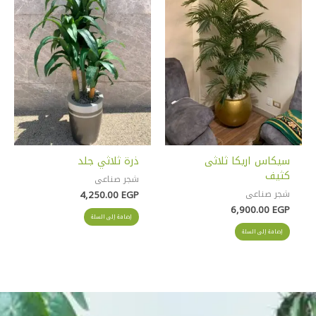
سيكاس اريكا ثلاثى
ذرة ثلاثي جلد
كثيف
شجر صناعى
شجر صناعى
4,250.00
EGP
6,900.00
EGP
إضافة إلى السلة
إضافة إلى السلة