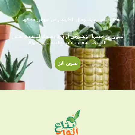
شجر صناعي يديك جمال الطبيعي من غير أي مجهود
تسوق من متجرنا الإلكتروني أو زورنا بنفسك لتستمتع بجمال
الطبيعة بلمسة نباتات صناعية تدوم طويلاً
تسوق الآن