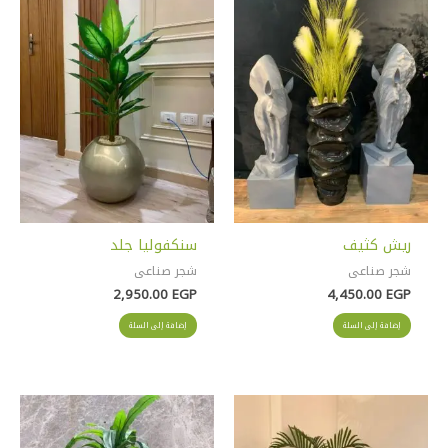
ريش كثيف
سنكفوليا جلد
شجر صناعى
شجر صناعى
2,950.00
EGP
4,450.00
EGP
إضافة إلى السلة
إضافة إلى السلة