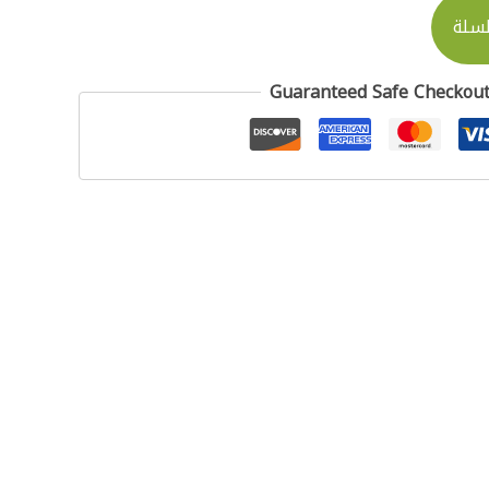
لسلة
Guaranteed Safe Checkou