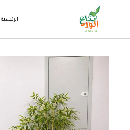
خطي
لى
لمحتوى
الرئيسية