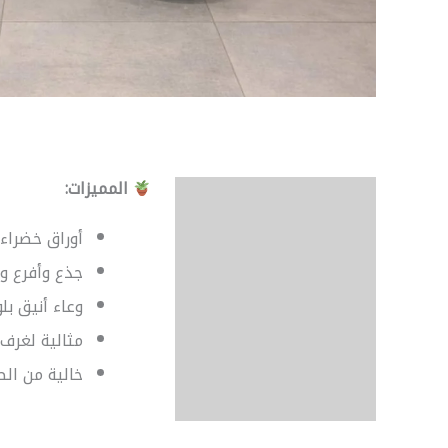
المميزات:
الوصف
مراجعات (0)
أوراق خضراء
جذع وأفرع و
وعاء أنيق بل
مثالية لغرف 
خالية من الص