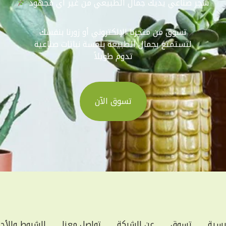
شجر صناعي يديك جمال الطبيعي من غير أي مجهود
تسوق من متجرنا الإلكتروني أو زورنا بنفسك
لتستمتع بجمال الطبيعة بلمسة نباتات صناعية
تدوم طويلاً
تسوق الآن
يسية
تسوق
عن الشركة
تواصل معنا
الشروط والأح