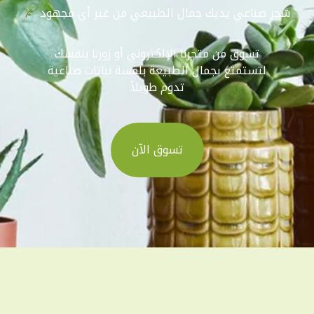
شجر صناعي يديك جمال الطبيعي من غير أي مجهود
تسوق من متجرنا الإلكتروني أو زورنا بنفسك
لتستمتع بجمال الطبيعة بلمسة نباتات صناعية
تدوم طويلاً
تسوق الآن