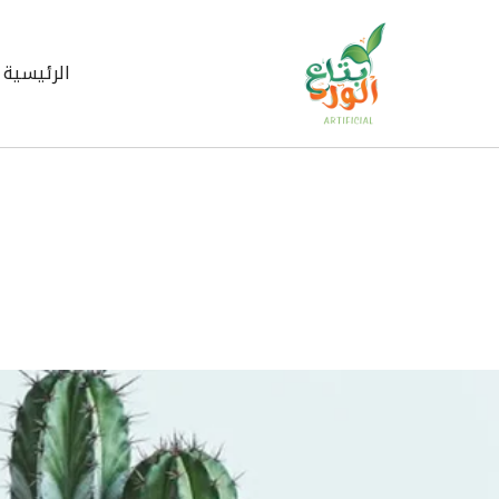
خطي
لى
لمحتوى
الرئيسية