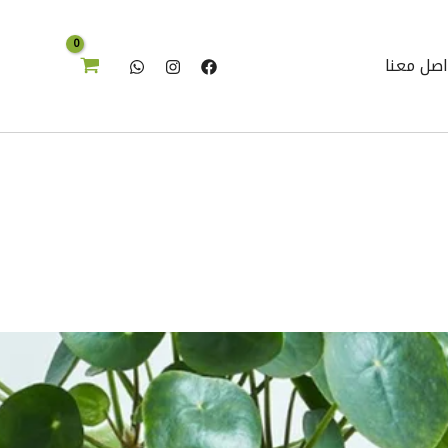
اصل معنا